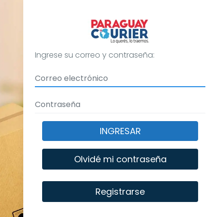
Ingrese su correo y contraseña:
INGRESAR
Olvidé mi contraseña
Registrarse